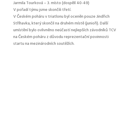
Jarmila Tourková – 3. místo (dospělí 40-49)
V pořadí týmu jsme skončili třetí.
V Českém poháru v triatlonu byl oceněn pouze Jindřich
Stříhavka, který skončil na druhém místě (junioři). Další
umístění bylo ovlivněno neúčastí nejlepších závodníků TCV
na Českém poháru z důvodu reprezentační povinnosti
startu na mezinárodních soutěžích.